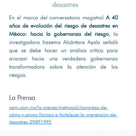
desastres
En el marco del conversatorio magistral
A 40
años de evolución del riesgo de desastres en
México: hacia la gobernanza del riesgo
, la
investigadora Irasema Alcántara Ayala señaló
que se debe hacer un análisis crítico para
avanzar hacia una verdadera gobernanza
transformadora sobre la atención de los
riesgos.
La Prensa
oem.com.mx/la-prensa/metropoli/congreso-de-
cdmx-y-sgirpc-llaman-a-fortalecer-la-prevencion-de-
desastres-29891995