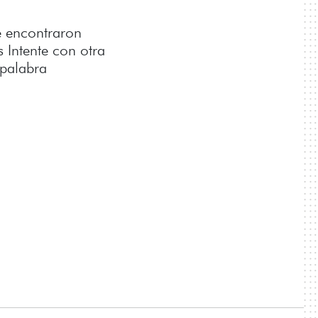
 encontraron
s Intente con otra
palabra