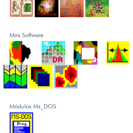
Mini Software
Módulos Ms_DOS