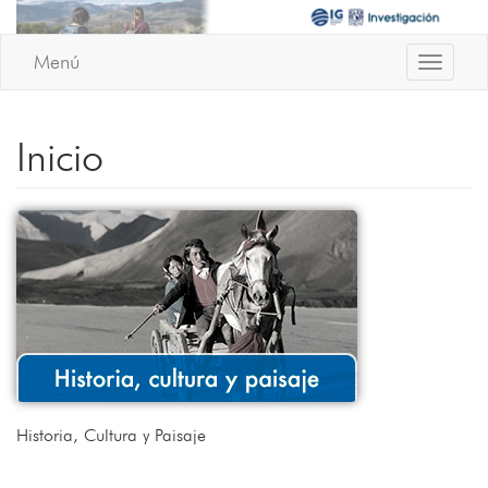
Menú
Toggle
Navigati
Inicio
Historia, Cultura y Paisaje