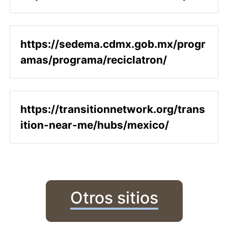
https://sedema.cdmx.gob.mx/progr
amas/programa/reciclatron/
https://transitionnetwork.org/trans
ition-near-me/hubs/mexico/
Otros sitios