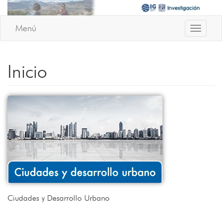
Menú
Toggle
Navigati
Inicio
Ciudades y Desarrollo Urbano